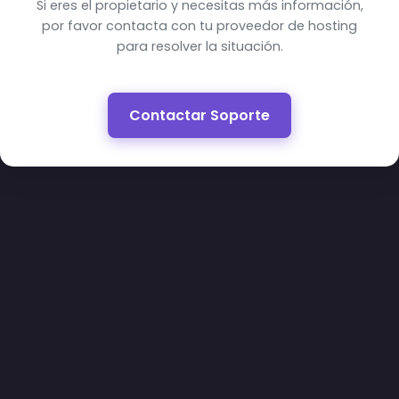
Si eres el propietario y necesitas más información,
por favor contacta con tu proveedor de hosting
para resolver la situación.
Contactar Soporte