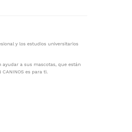
onal y los estudios universitarios
an ayudar a sus mascotas, que están
 CANINOS es para ti.