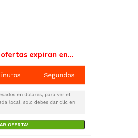
 ofertas expiran en…
inutos
Segundos
esados en dólares, para ver el
a local, solo debes dar clic en
AR OFERTA!