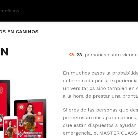
eneficios
IOS EN CANINOS
EN
23
personas están viend
En muchos casos la probabilida
determinada por la experiencia 
universitarios sino también en
a la hora de prestar una pront
Si eres de las personas que de
primeros auxilios para caninos
que están dispuestos a ayudar 
emergencia, el MASTER CLASS