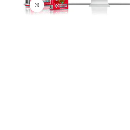
Click para agrandar