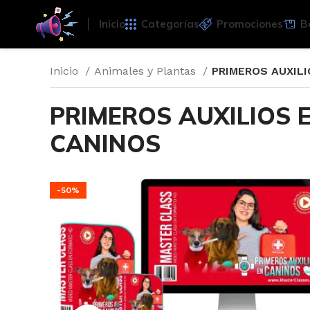
Inicio
Categorías
Promociones
B
Inicio
Animales y Plantas
PRIMEROS AUXIL
PRIMEROS AUXILIOS 
CANINOS
-50%