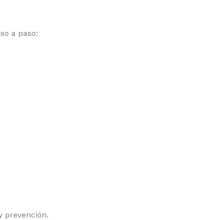
so a paso:
y prevención.