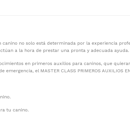
canino no solo está determinada por la experiencia profesi
actúan a la hora de prestar una pronta y adecuada ayuda.
nocimientos en primeros auxilios para caninos, que quier
so de emergencia, el MASTER CLASS PRIMEROS AUXILIOS EN
nino.
ra tu canino.