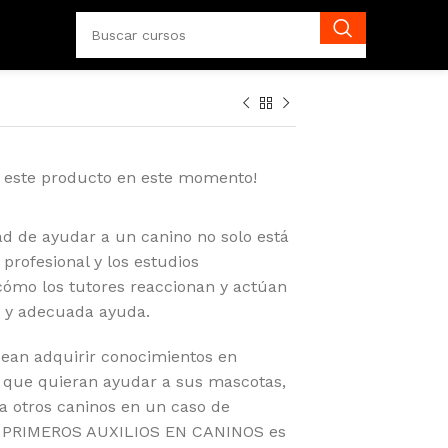
o este producto en este momento!
d de ayudar a un canino no solo está
profesional y los estudios
 cómo los tutores reaccionan y actúan
a y adecuada ayuda.
sean adquirir conocimientos en
, que quieran ayudar a sus mascotas,
a otros caninos en un caso de
 PRIMEROS AUXILIOS EN CANINOS es