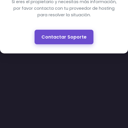
Si eres el propietario y necesitas más información,
por favor contacta con tu proveedor de hosting
para resolver la situación.
Contactar Soporte