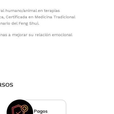
ral humano/animal en terapias
ca, Certificada en Medicina Tradicional
enario del Feng Shui.
nas a mejorar su relación emocional
RSOS
Pagos