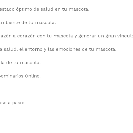
estado óptimo de salud en tu mascota.
 ambiente de tu mascota.
azón a corazón con tu mascota y generar un gran vínculo
la salud, el entorno y las emociones de tu mascota.
 la de tu mascota.
Seminarios Online.
aso a paso: