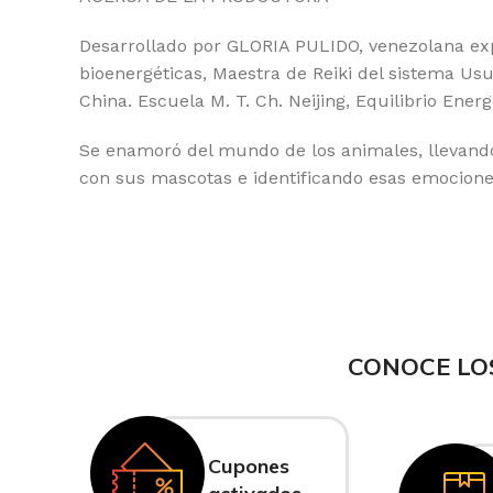
Desarrollado por GLORIA PULIDO, venezolana exp
bioenergéticas, Maestra de Reiki del sistema Usui
China. Escuela M. T. Ch. Neijing, Equilibrio Ener
Se enamoró del mundo de los animales, llevando
con sus mascotas e identificando esas emocion
CONOCE LO
Cupones