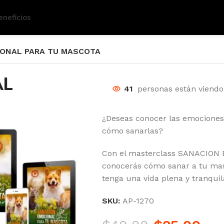
eneficios
ONAL PARA TU MASCOTA
AL
41
personas están viend
¿Deseas conocer las emociones
cómo sanarlas?
Con el masterclass SANACIO
conocerás cómo sanar a tu ma
tenga una vida plena y tranquil
SKU:
AP-1270