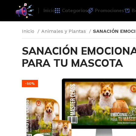
Inicio
Categorías
Promociones
B
Inicio
Animales y Plantas
SANACIÓN EMOCI
SANACIÓN EMOCION
PARA TU MASCOTA
-50%