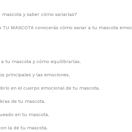
u mascota y saber cómo sanarlas?
 TU MASCOTA conocerás cómo sanar a tu mascota emoci
 a tu mascota y cómo equilibrarlas.
os principales y las emociones.
ibrio en el cuerpo emocional de tu mascota.
akras de tu mascota.
queado en tu mascota.
con la de tu mascota.