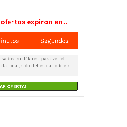
 ofertas expiran en…
inutos
Segundos
esados en dólares, para ver el
a local, solo debes dar clic en
AR OFERTA!