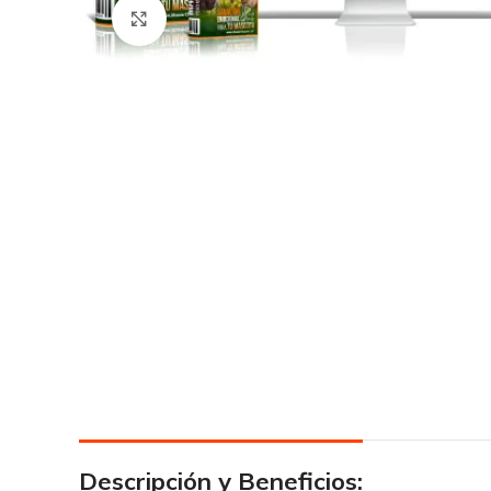
Click para agrandar
Descripción y Beneficios: