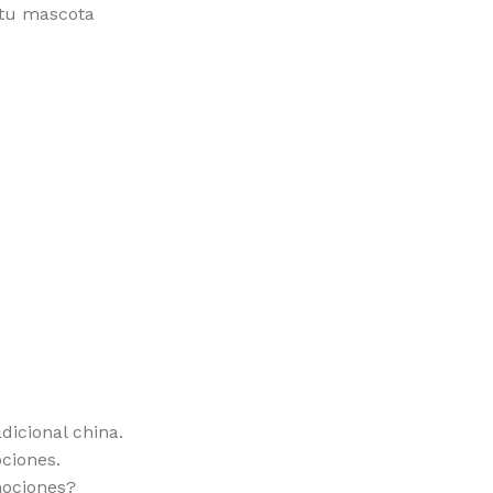
 tu mascota
icional china.
ciones.
mociones?