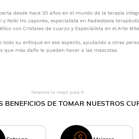
erta desde hace 20 años en el mundo de la terapia integ
 y Reiki Ho Japonés, especialista en Radiestesia terapéuti
gético con Cristales de cuarzo y Especialista en el Arte Mil
 todo su enfoque en ese aspecto, ayudando a otras perso
es que más daño le pueden hacer a las mascotas.
Tenemos lo mejor para ti
S BENEFICIOS DE TOMAR NUESTROS CU