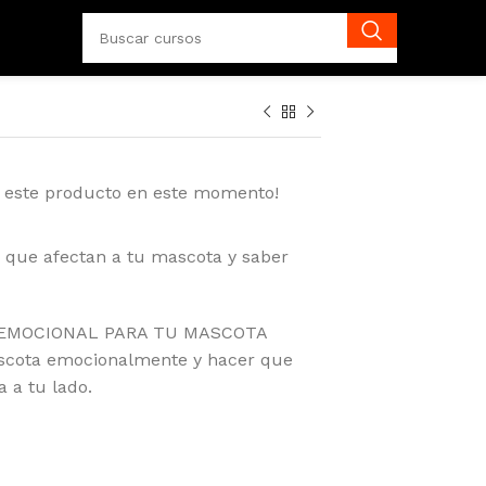
o este producto en este momento!
 que afectan a tu mascota y saber
N EMOCIONAL PARA TU MASCOTA
scota emocionalmente y hacer que
a a tu lado.