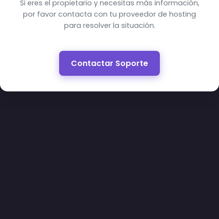
Si eres el propietario y necesitas más información,
por favor contacta con tu proveedor de hosting
para resolver la situación.
Contactar Soporte