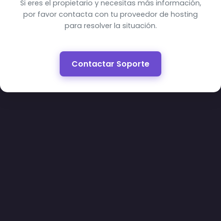
Si eres el propietario y necesitas más información,
por favor contacta con tu proveedor de hosting
para resolver la situación.
Contactar Soporte