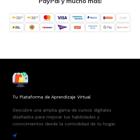
PayPal y mucho más!
Tu Plataforma de Aprendizaje Virtual
Descubre una amplia gama de cursos digitales
diseñados para mejorar tus habilidades y
conocimientos desde la comodidad de tu hogar.