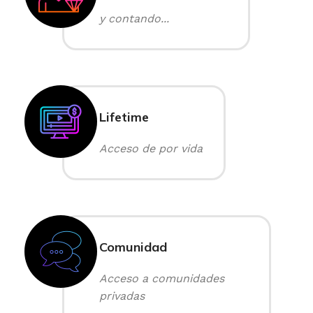
y contando...
Lifetime
Acceso de por vida
Comunidad
Acceso a comunidades
privadas