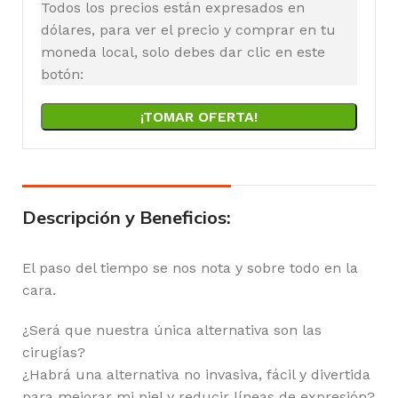
Todos los precios están expresados en
dólares, para ver el precio y comprar en tu
moneda local, solo debes dar clic en este
botón:
¡TOMAR OFERTA!
Descripción y Beneficios:
El paso del tiempo se nos nota y sobre todo en la
cara.
¿Será que nuestra única alternativa son las
cirugías?
¿Habrá una alternativa no invasiva, fácil y divertida
para mejorar mi piel y reducir líneas de expresión?