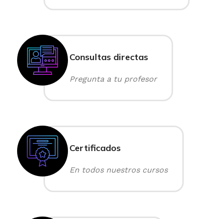
Consultas directas
Pregunta a tu profesor
Certificados
En todos nuestros cursos