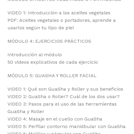
VIDEO 1: Introducción a los aceites vegetales
PDF: Aceites vegetales o portadores, aprende a
usarlos según tu tipo de piel
MÓDULO 4: EJERCICIOS PRÁCTICOS
Introducción al módulo
50 videos explicativos de cada ejercicio
MÓDULO 5: GUASHA Y ROLLER FACIAL
VIDEO 1: Qué son GuaSha y Roller y sus beneficios
VIDEO 2: GuaSha o Roller? Cuál de los dos usar?
VIDEO 3: Pasos para el uso de las herramientas
GuaSha y Roller
VIDEO 4: Masaje en el cuello con GuaSha
VIDEO 5: Perfilar contorno manidbular con GuaSha
VIDEO 6: Mejillas y pómulos con GuaSha