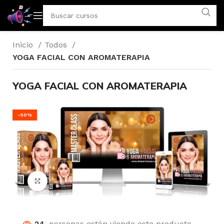
Inicio
Todos
YOGA FACIAL CON AROMATERAPIA
YOGA FACIAL CON AROMATERAPIA
-50%
Click para agrandar
24
personas están viendo este producto