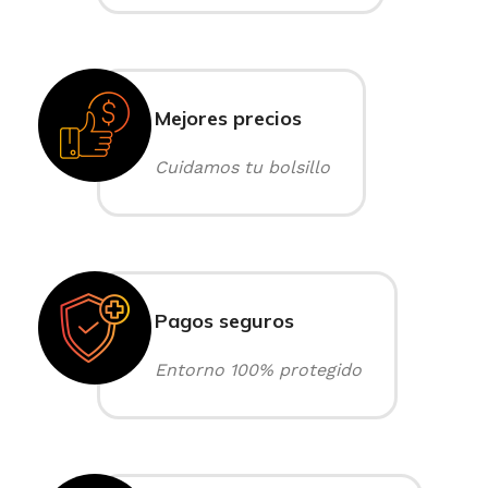
Mejores precios
Cuidamos tu bolsillo
Pagos seguros
Entorno 100% protegido