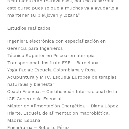
resultados eran maravillosos, por eso desarrollé
este curso pues se que a muchos va a ayudarle a
mantener su piel joven y lozana”
Estudios realizados:
Ingeniera electrónica con especialización en
Gerencia para Ingenieros
Técnico Superior en Psicoaromaterapia
Transpersonal. Instituto ESB – Barcelona
Yoga Facial: Escuela Colombiana y Rusa
Acupuntura y MTC. Escuela Europea de terapias
naturales y bienestar
Coach Esencial – Certificación Internacional de la
ICF. Coherencia Esencial
Máster en Alimentación Energética – Diana López
Iriarte, Escuela de alimentación macrobiótica,
Madrid España
Eneagrama – Roberto Pérez