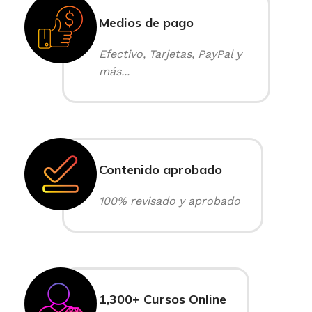
Medios de pago
Efectivo, Tarjetas, PayPal y
más...
Contenido aprobado
100% revisado y aprobado
1,300+ Cursos Online