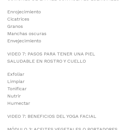
Enrojecimiento
Cicatrices
Granos
Manchas oscuras
Envejecimiento
VIDEO 7: PASOS PARA TENER UNA PIEL
SALUDABLE EN ROSTRO Y CUELLO
Exfoliar
Limpiar
Tonificar
Nutrir
Humectar
VIDEO 7: BENEFICIOS DEL YOGA FACIAL
MÓDULO 3: ACEITES VEGETALES O PORTADORES