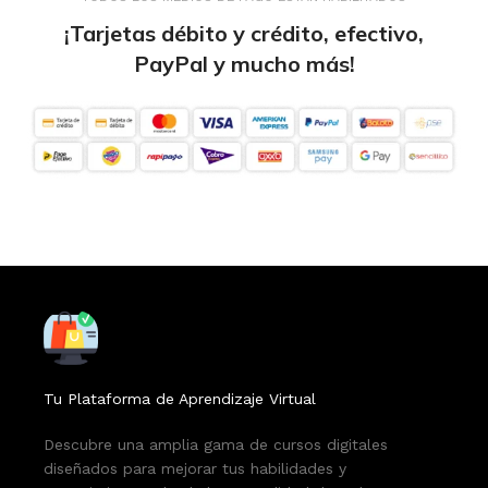
¡Tarjetas débito y crédito, efectivo,
PayPal y mucho más!
Tu Plataforma de Aprendizaje Virtual
Descubre una amplia gama de cursos digitales
diseñados para mejorar tus habilidades y