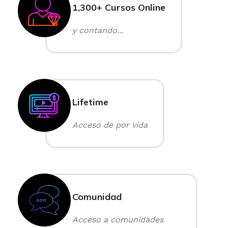
1,300+ Cursos Online
y contando...
Lifetime
Acceso de por vida
Comunidad
Acceso a comunidades