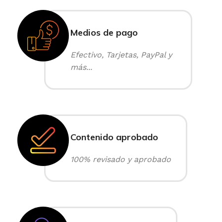
Medios de pago
Efectivo, Tarjetas, PayPal y
más...
Contenido aprobado
100% revisado y aprobado