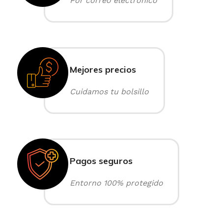
Por correo electrónico
Mejores precios
Cuidamos tu bolsillo
Pagos seguros
Entorno 100% protegido