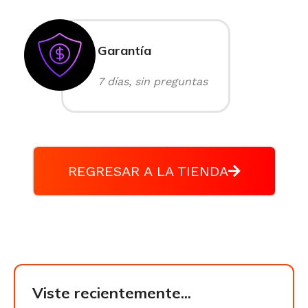
Garantía
7 días, sin preguntas
REGRESAR A LA TIENDA
Viste recientemente...