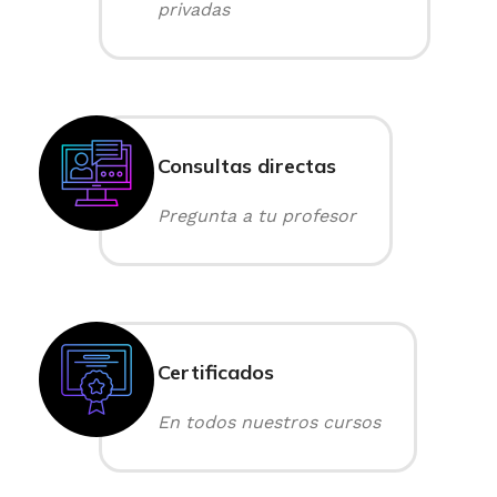
privadas
Consultas directas
Pregunta a tu profesor
Certificados
En todos nuestros cursos