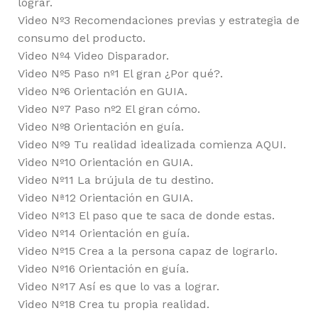
lograr.
Video Nº3 Recomendaciones previas y estrategia de
consumo del producto.
Video Nº4 Video Disparador.
Video Nº5 Paso nº1 El gran ¿Por qué?.
Video Nº6 Orientación en GUIA.
Video Nº7 Paso nº2 El gran cómo.
Video Nº8 Orientación en guía.
Video Nº9 Tu realidad idealizada comienza AQUI.
Video Nº10 Orientación en GUIA.
Video Nº11 La brújula de tu destino.
Video Nª12 Orientación en GUIA.
Video Nº13 El paso que te saca de donde estas.
Video Nº14 Orientación en guía.
Video Nº15 Crea a la persona capaz de lograrlo.
Video Nº16 Orientación en guía.
Video Nº17 Así es que lo vas a lograr.
Video Nº18 Crea tu propia realidad.