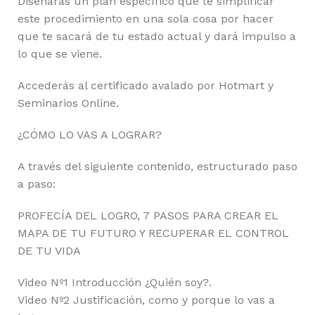
Diseñarás un plan específico que te simplificar
este procedimiento en una sola cosa por hacer
que te sacará de tu estado actual y dará impulso a
lo que se viene.
Accederás al certificado avalado por Hotmart y
Seminarios Online.
¿CÓMO LO VAS A LOGRAR?
A través del siguiente contenido, estructurado paso
a paso:
PROFECÍA DEL LOGRO, 7 PASOS PARA CREAR EL
MAPA DE TU FUTURO Y RECUPERAR EL CONTROL
DE TU VIDA
Video Nº1 Introducción ¿Quién soy?.
Video Nº2 Justificación, como y porque lo vas a