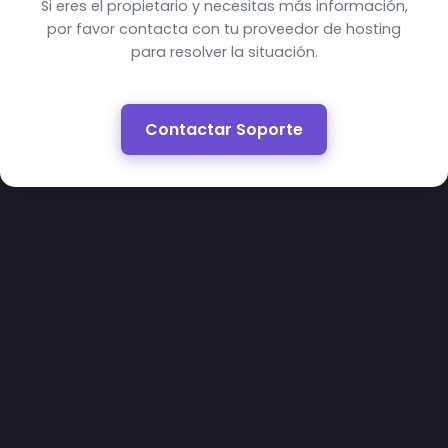
Si eres el propietario y necesitas más información,
por favor contacta con tu proveedor de hosting
para resolver la situación.
Contactar Soporte