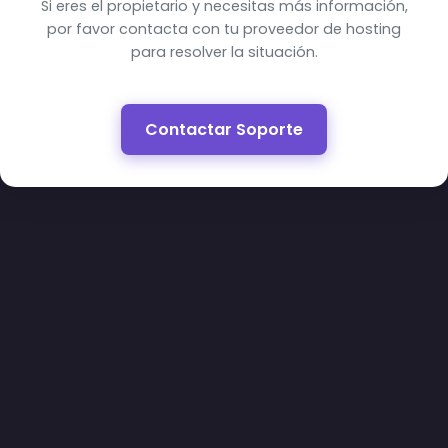
Si eres el propietario y necesitas más información,
por favor contacta con tu proveedor de hosting
para resolver la situación.
Contactar Soporte