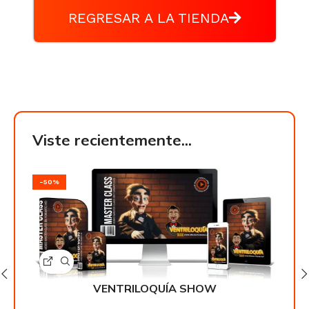
REGRESAR A LA TIENDA
Viste recientemente...
-50%
-50
VENTRILOQUÍA SHOW