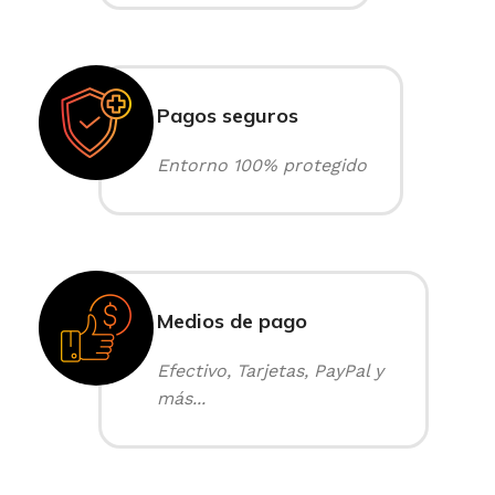
Pagos seguros
Entorno 100% protegido
Medios de pago
Efectivo, Tarjetas, PayPal y
más...