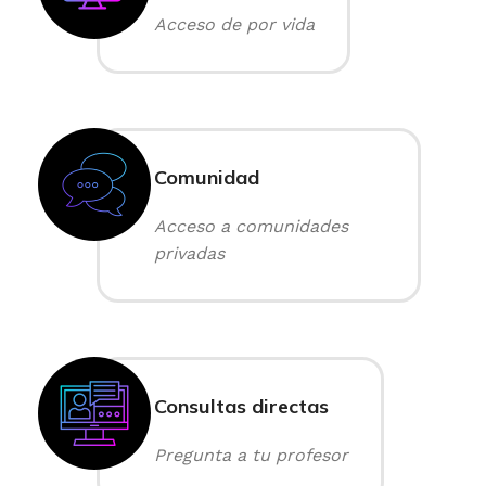
Acceso de por vida
Comunidad
Acceso a comunidades
privadas
Consultas directas
Pregunta a tu profesor