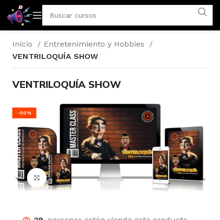
Inicio
Entretenimiento y Hobbies
VENTRILOQUÍA SHOW
VENTRILOQUÍA SHOW
-50%
Click para agrandar
29
personas están viendo este producto