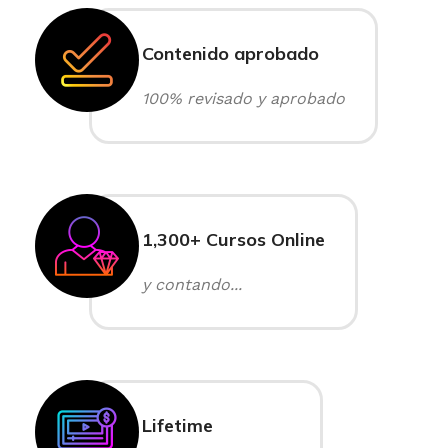
Contenido aprobado
100% revisado y aprobado
1,300+ Cursos Online
y contando...
Lifetime