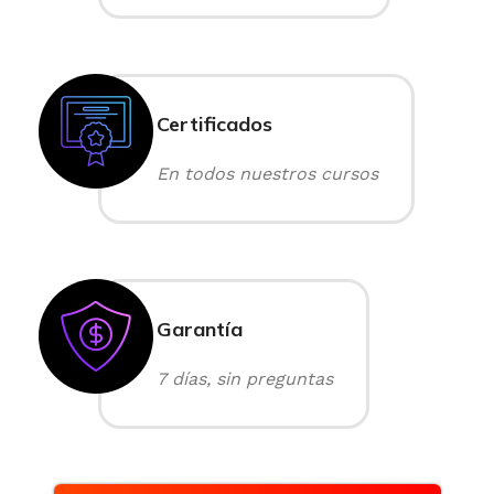
Certificados
En todos nuestros cursos
Garantía
7 días, sin preguntas