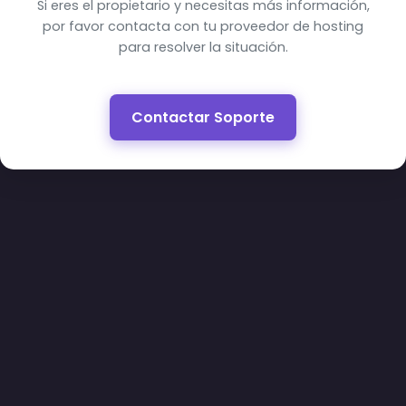
Si eres el propietario y necesitas más información,
por favor contacta con tu proveedor de hosting
para resolver la situación.
Contactar Soporte