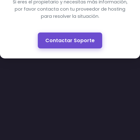
Si eres el propietario y necesitas más información,
por favor contacta con tu proveedor de hosting
para resolver la situación.
Contactar Soporte