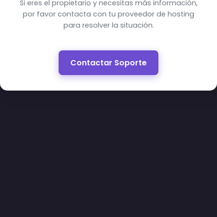
Si eres el propietario y necesitas más información,
por favor contacta con tu proveedor de hosting
para resolver la situación.
Contactar Soporte