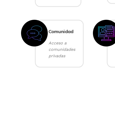
Comunidad
Acceso a
comunidades
privadas