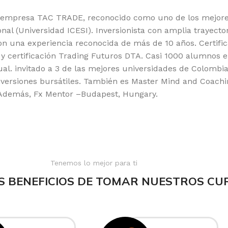
 empresa TAC TRADE, reconocido como uno de los mejores
al (Universidad ICESI). Inversionista con amplia trayecto
n una experiencia reconocida de más de 10 años. Certifica
certificación Trading Futuros DTA. Casi 1000 alumnos e
l. invitado a 3 de las mejores universidades de Colombia
inversiones bursátiles. También es Master Mind and Coach
Además, Fx Mentor –Budapest, Hungary.
Tenemos lo mejor para ti
S BENEFICIOS DE TOMAR NUESTROS CU