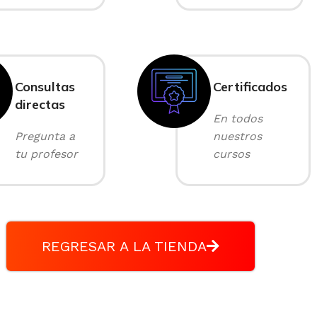
Consultas
Certificados
directas
En todos
Pregunta a
nuestros
tu profesor
cursos
REGRESAR A LA TIENDA