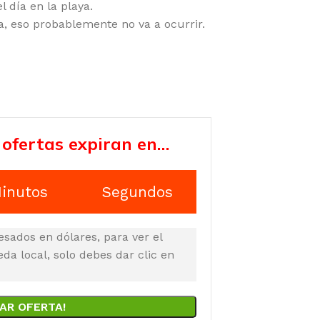
l día en la playa.
va, eso probablemente no va a ocurrir.
 ofertas expiran en…
inutos
Segundos
esados en dólares, para ver el
a local, solo debes dar clic en
AR OFERTA!