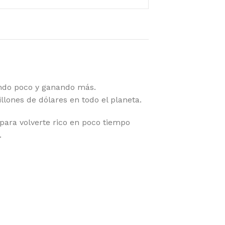
ndo poco y ganando más.
lones de dólares en todo el planeta.
 para volverte rico en poco tiempo
.