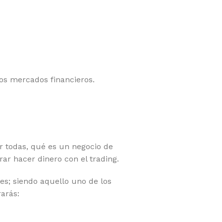
los mercados financieros.
r todas, qué es un negocio de
ar hacer dinero con el trading.
es; siendo aquello uno de los
arás: