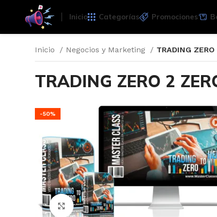
Inicio
Categorías
Promociones
B
Inicio
Negocios y Marketing
TRADING ZERO 
TRADING ZERO 2 ZER
-50%
Click para agrandar