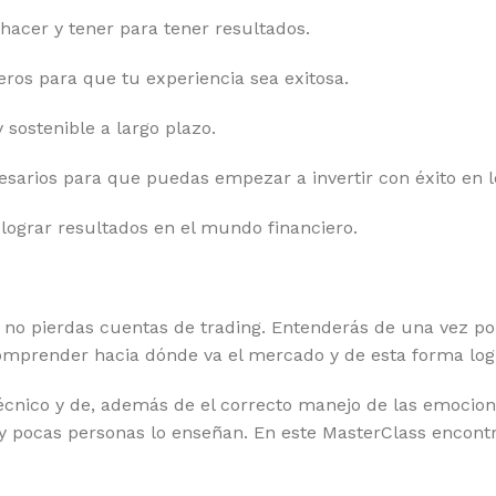
hacer y tener para tener resultados.
ros para que tu experiencia sea exitosa.
sostenible a largo plazo.
cesarios para que puedas empezar a invertir con éxito en 
 lograr resultados en el mundo financiero.
 no pierdas cuentas de trading. Entenderás de una vez po
omprender hacia dónde va el mercado y de esta forma logr
técnico y de, además de el correcto manejo de las emocion
 pocas personas lo enseñan. En este MasterClass encontr