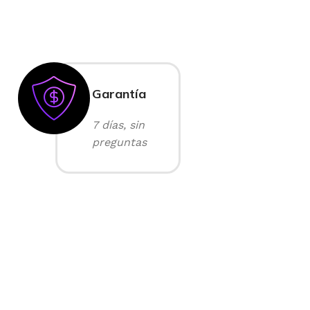
Garantía
7 días, sin
preguntas