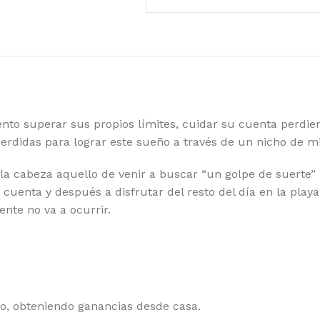
o superar sus propios límites, cuidar su cuenta perdie
didas para lograr este sueño a través de un nicho de mil
de la cabeza aquello de venir a buscar “un golpe de suerte”
cuenta y después a disfrutar del resto del día en la playa
ente no va a ocurrir.
, obteniendo ganancias desde casa.