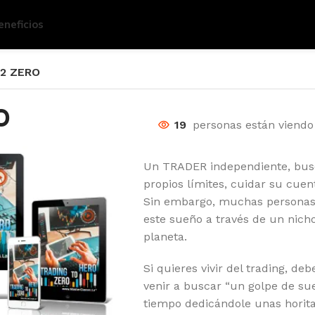
eneficios
2 ZERO
O
19
personas están viendo
Un TRADER independiente, bus
propios límites, cuidar su cue
Sin embargo, muchas personas 
este sueño a través de un nicho
planeta.
Si quieres vivir del trading, de
venir a buscar “un golpe de sue
tiempo dedicándole unas horita