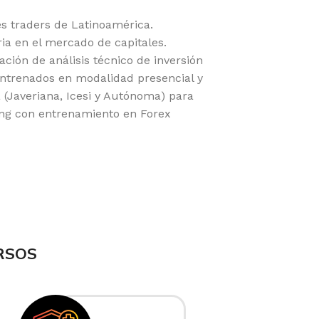
 traders de Latinoamérica.
ria en el mercado de capitales.
ción de análisis técnico de inversión
ntrenados en modalidad presencial y
 (Javeriana, Icesi y Autónoma) para
ing con entrenamiento en Forex
RSOS