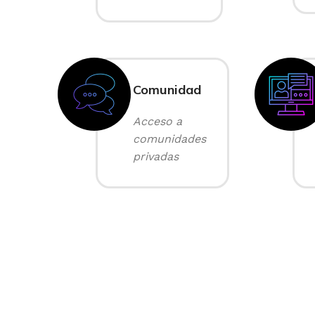
Comunidad
Acceso a
comunidades
privadas