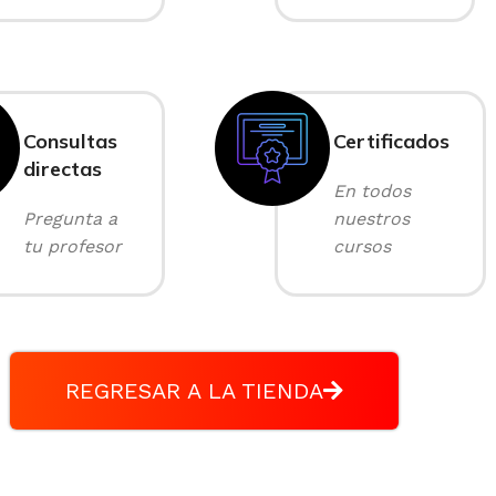
Consultas
Certificados
directas
En todos
Pregunta a
nuestros
tu profesor
cursos
REGRESAR A LA TIENDA