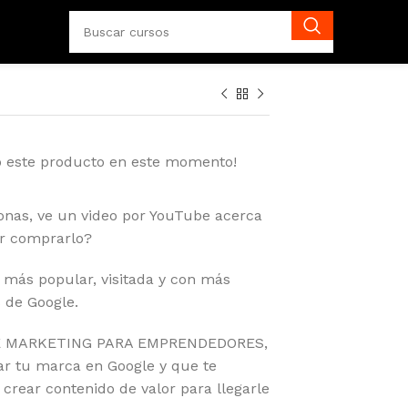
o este producto en este momento!
onas, ve un video por YouTube acerca
ir comprarlo?
 más popular, visitada y con más
 de Google.
BE MARKETING PARA EMPRENDEDORES,
r tu marca en Google y que te
rear contenido de valor para llegarle