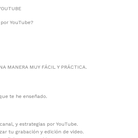
 YOUTUBE
o por YouTube?
NA MANERA MUY FÁCIL Y PRÁCTICA.
 que te he enseñado.
anal, y estrategias por YouTube.
zar tu grabación y edición de video.