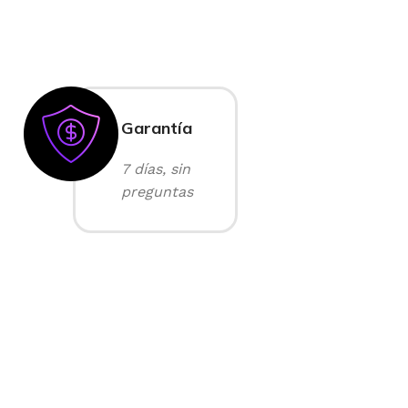
Garantía
7 días, sin
preguntas