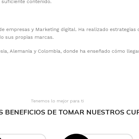
 suficiente contenido.
 empresas y Marketing digital. Ha realizado estrategias 
o sus propias marcas.
esia, Alemania y Colombia, donde ha enseñado cómo llegar
Tenemos lo mejor para ti
S BENEFICIOS DE TOMAR NUESTROS CU