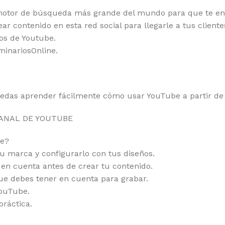
l motor de búsqueda más grande del mundo para que te e
contenido en esta red social para llegarle a tus cliente
eos de Youtube.
minariosOnline.
edas aprender fácilmente cómo usar YouTube a partir de 
CANAL DE YOUTUBE
be?
u marca y configurarlo con tus diseños.
en cuenta antes de crear tu contenido.
que debes tener en cuenta para grabar.
YouTube.
práctica.