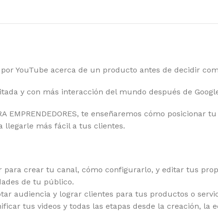
o por YouTube acerca de un producto antes de decidir co
itada y con más interacción del mundo después de Google
A EMPRENDEDORES, te enseñaremos cómo posicionar tu m
llegarle más fácil a tus clientes.
para crear tu canal, cómo configurarlo, y editar tus prop
ades de tu público.
ptar audiencia y lograr clientes para tus productos o servi
icar tus videos y todas las etapas desde la creación, la e