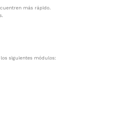
ncuentren más rápido.
s.
los siguientes módulos: