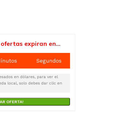
 ofertas expiran en…
inutos
Segundos
esados en dólares, para ver el
a local, solo debes dar clic en
AR OFERTA!