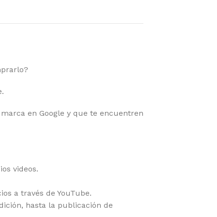
mprarlo?
.
arca en Google y que te encuentren
ios videos.
cios a través de YouTube.
dición, hasta la publicación de