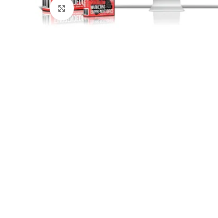
Click para agrandar