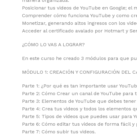
manera organizada.
Posicionar tus videos de YouTube en Google; e
Comprender cómo funciona YouTube y como crear 
Monetizar, generando altos ingresos con los vid
Acceder al certificado avalado por Hotmart y Se
¿CÓMO LO VAS A LOGRAR?
En este curso he creado 3 módulos para que pu
MÓDULO 1: CREACIÓN Y CONFIGURACIÓN DEL 
Parte 1: ¿Por qué es tan importante usar YouTu
Parte 2: Cómo Crear un canal de YouTube para t
Parte 3: Elementos de YouTube que debes tener 
Parte 4: Crea tus videos y todos los elementos 
Parte 5: Tipos de videos que puedes usar para 
Parte 6: Cómo editar tus videos de forma fácil y 
Parte 7: Cómo subir tus videos.