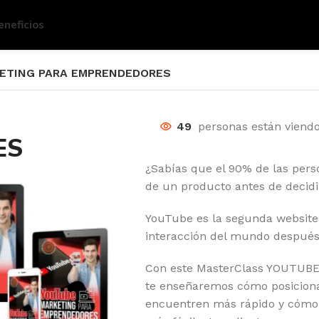
eneficios
ETING PARA EMPRENDEDORES
G
49
personas están viend
ES
¿Sabías que el 90% de las pers
de un producto antes de decid
YouTube es la segunda website
interacción del mundo después
Con este MasterClass YOUTU
te enseñaremos cómo posiciona
encuentren más rápido y cómo c