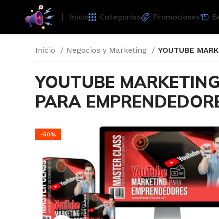
Inicio
Categorías
Promociones
B
Inicio
Negocios y Marketing
YOUTUBE MARK
YOUTUBE MARKETIN
PARA EMPRENDEDOR
-50%